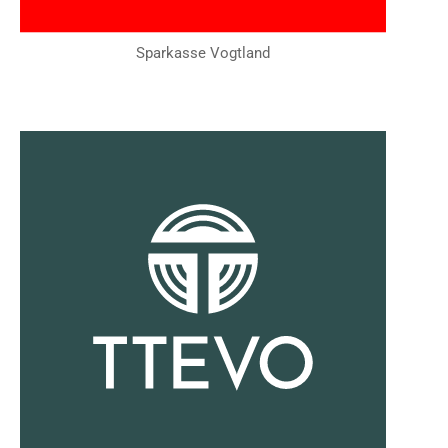
Sparkasse Vogtland