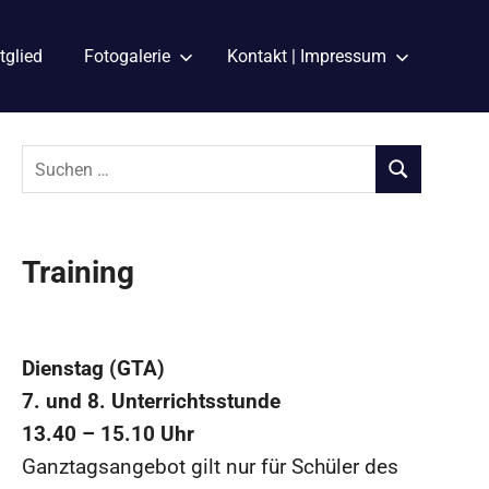
tglied
Fotogalerie
Kontakt | Impressum
Suchen
nach:
SUCHEN
Training
Dienstag (GTA)
7. und 8. Unterrichtsstunde
13.40 – 15.10 Uhr
Ganztagsangebot gilt nur für Schüler des