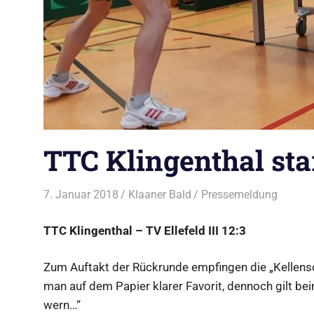
TTC Klingenthal star
7. Januar 2018
Klaaner Bald
Pressemeldung
TTC Klingenthal – TV Ellefeld III 12:3
Zum Auftakt der Rückrunde empfingen die „Kellensc
man auf dem Papier klarer Favorit, dennoch gilt beim
wern…“