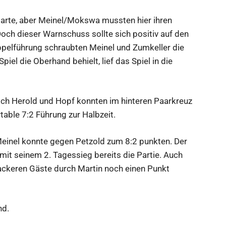
 Parte, aber Meinel/Mokswa mussten hier ihren
och dieser Warnschuss sollte sich positiv auf den
oppelführung schraubten Meinel und Zumkeller die
iel die Oberhand behielt, lief das Spiel in die
h Herold und Hopf konnten im hinteren Paarkreuz
able 7:2 Führung zur Halbzeit.
Meinel konnte gegen Petzold zum 8:2 punkten. Der
mit seinem 2. Tagessieg bereits die Partie. Auch
wackeren Gäste durch Martin noch einen Punkt
nd.