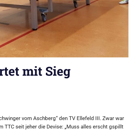
tet mit Sieg
hwinger vom Aschberg“ den TV Ellefeld III. Zwar war
 TTC seit jeher die Devise: „Muss alles erscht gspillt