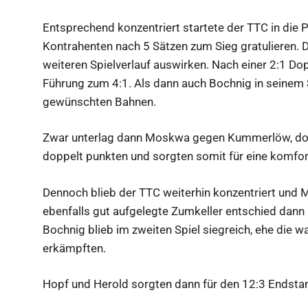
Entsprechend konzentriert startete der TTC in die
Kontrahenten nach 5 Sätzen zum Sieg gratulieren. D
weiteren Spielverlauf auswirken. Nach einer 2:1 D
Führung zum 4:1. Als dann auch Bochnig in seinem Sp
gewünschten Bahnen.
Zwar unterlag dann Moskwa gegen Kummerlöw, doc
doppelt punkten und sorgten somit für eine komfort
Dennoch blieb der TTC weiterhin konzentriert und 
ebenfalls gut aufgelegte Zumkeller entschied dann 
Bochnig blieb im zweiten Spiel siegreich, ehe die 
erkämpften.
Hopf und Herold sorgten dann für den 12:3 Endsta