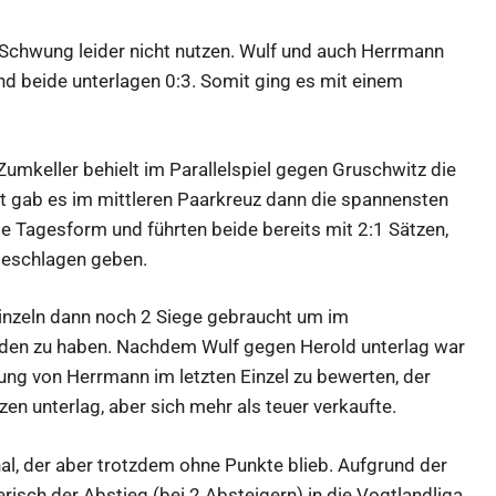
Schwung leider nicht nutzen. Wulf und auch Herrmann
d beide unterlagen 0:3. Somit ging es mit einem
umkeller behielt im Parallelspiel gegen Gruschwitz die
 gab es im mittleren Paarkreuz dann die spannensten
te Tagesform und führten beide bereits mit 2:1 Sätzen,
geschlagen geben.
Einzeln dann noch 2 Siege gebraucht um im
den zu haben. Nachdem Wulf gegen Herold unterlag war
tung von Herrmann im letzten Einzel zu bewerten, der
zen unterlag, aber sich mehr als teuer verkaufte.
al, der aber trotzdem ohne Punkte blieb. Aufgrund der
risch der Abstieg (bei 2 Absteigern) in die Vogtlandliga