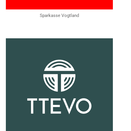
Sparkasse Vogtland