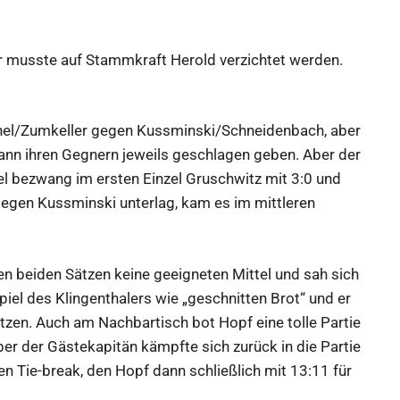
r musste auf Stammkraft Herold verzichtet werden.
nel/Zumkeller gegen Kussminski/Schneidenbach, aber
nn ihren Gegnern jeweils geschlagen geben. Aber der
el bezwang im ersten Einzel Gruschwitz mit 3:0 und
egen Kussminski unterlag, kam es im mittleren
n beiden Sätzen keine geeigneten Mittel und sah sich
Spiel des Klingenthalers wie „geschnitten Brot“ und er
tzen. Auch am Nachbartisch bot Hopf eine tolle Partie
ber der Gästekapitän kämpfte sich zurück in die Partie
den Tie-break, den Hopf dann schließlich mit 13:11 für