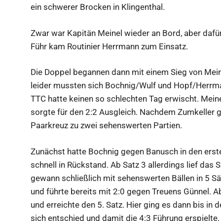
ein schwerer Brocken in Klingenthal.
Zwar war Kapitän Meinel wieder an Bord, aber dafü
Führ kam Routinier Herrmann zum Einsatz.
Die Doppel begannen dann mit einem Sieg von Mei
leider mussten sich Bochnig/Wulf und Hopf/Herrma
TTC hatte keinen so schlechten Tag erwischt. Mein
sorgte für den 2:2 Ausgleich. Nachdem Zumkeller g
Paarkreuz zu zwei sehenswerten Partien.
Zunächst hatte Bochnig gegen Banusch in den erste
schnell in Rückstand. Ab Satz 3 allerdings lief das 
gewann schließlich mit sehenswerten Bällen in 5 Sä
und führte bereits mit 2:0 gegen Treuens Günnel. A
und erreichte den 5. Satz. Hier ging es dann bis in 
sich entschied und damit die 4:3 Führung erspielte.