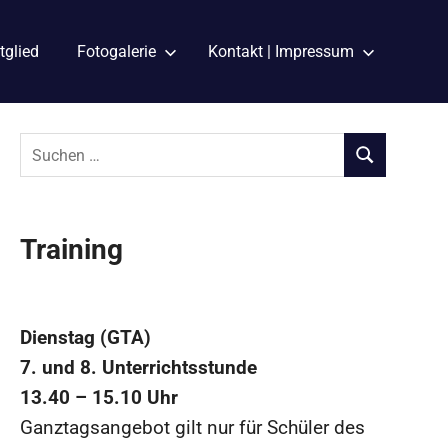
tglied
Fotogalerie
Kontakt | Impressum
Suchen
nach:
SUCHEN
Training
Dienstag (GTA)
7. und 8. Unterrichtsstunde
13.40 – 15.10 Uhr
Ganztagsangebot gilt nur für Schüler des