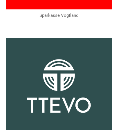
Sparkasse Vogtland