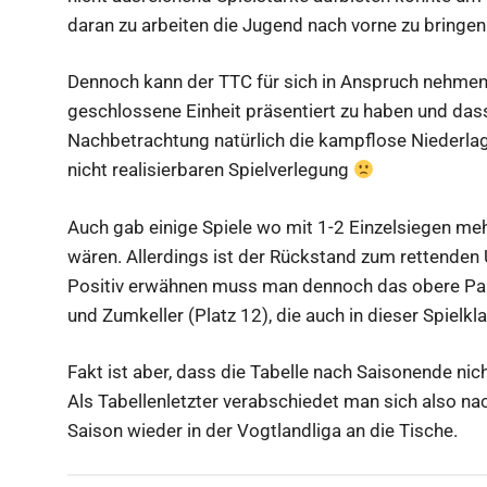
daran zu arbeiten die Jugend nach vorne zu bringen
Dennoch kann der TTC für sich in Anspruch nehmen, s
geschlossene Einheit präsentiert zu haben und dass 
Nachbetrachtung natürlich die kampflose Niederlage
nicht realisierbaren Spielverlegung
Auch gab einige Spiele wo mit 1-2 Einzelsiegen m
wären. Allerdings ist der Rückstand zum rettenden 
Positiv erwähnen muss man dennoch das obere Paar
und Zumkeller (Platz 12), die auch in dieser Spiel
Fakt ist aber, dass die Tabelle nach Saisonende nich
Als Tabellenletzter verabschiedet man sich also n
Saison wieder in der Vogtlandliga an die Tische.