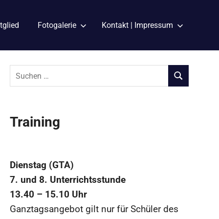
tglied
Fotogalerie
Kontakt | Impressum
Suchen
nach:
SUCHEN
Training
Dienstag (GTA)
7. und 8. Unterrichtsstunde
13.40 – 15.10 Uhr
Ganztagsangebot gilt nur für Schüler des