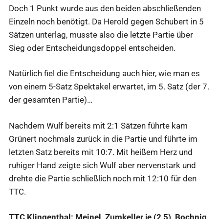
Doch 1 Punkt wurde aus den beiden abschließenden
Einzeln noch benötigt. Da Herold gegen Schubert in 5
Sätzen unterlag, musste also die letzte Partie über
Sieg oder Entscheidungsdoppel entscheiden.
Natürlich fiel die Entscheidung auch hier, wie man es
von einem 5-Satz Spektakel erwartet, im 5. Satz (der 7.
der gesamten Partie)…
Nachdem Wulf bereits mit 2:1 Sätzen führte kam
Grünert nochmals zurück in die Partie und führte im
letzten Satz bereits mit 10:7. Mit heißem Herz und
ruhiger Hand zeigte sich Wulf aber nervenstark und
drehte die Partie schließlich noch mit 12:10 für den
TTC.
TTC Klingenthal: Meinel, Zumkeller je (2,5), Bochnig,