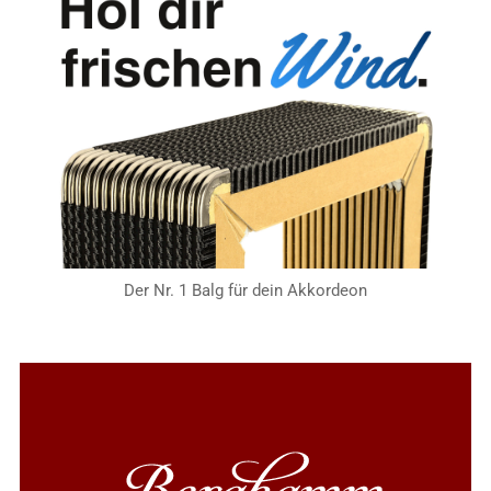
Der Nr. 1 Balg für dein Akkordeon