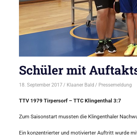
Schüler mit Auftakt
18. September 2017
Klaaner Bald
Pressemeldung
TTV 1979 Tirpersorf – TTC Klingenthal 3:7
Zum Saisonstart mussten die Klingenthaler Nachwuc
Ein konzentrierter und motivierter Auftritt wurde 