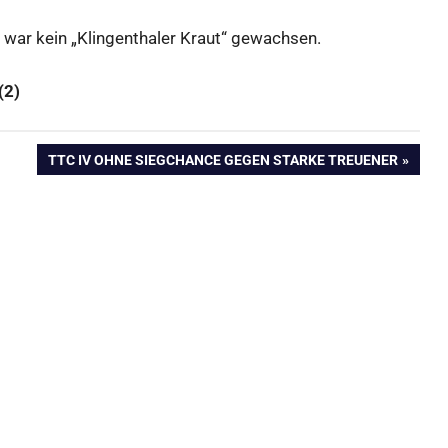
 war kein „Klingenthaler Kraut“ gewachsen.
(2)
NÄCHSTER
TTC IV OHNE SIEGCHANCE GEGEN STARKE TREUENER
BEITRAG: