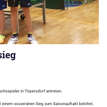
sieg
hsspieler in Tirpersdorf antreten.
mit einem souveränen Sieg zum Saisonauftakt belohnt.