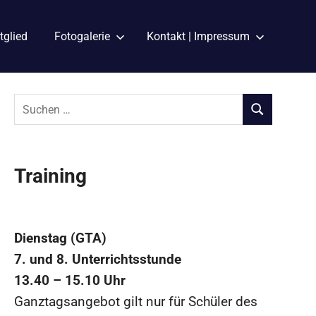
tglied
Fotogalerie
Kontakt | Impressum
Suchen
nach:
SUCHEN
Training
Dienstag (GTA)
7. und 8. Unterrichtsstunde
13.40 – 15.10 Uhr
Ganztagsangebot gilt nur für Schüler des