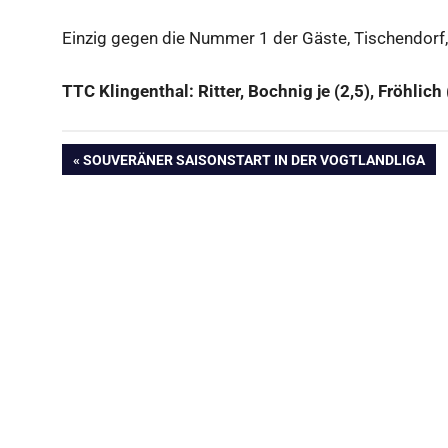
Einzig gegen die Nummer 1 der Gäste, Tischendorf,
TTC Klingenthal: Ritter, Bochnig je (2,5), Fröhlich 
Beitragsnavigation
VORHERIGER
SOUVERÄNER SAISONSTART IN DER VOGTLANDLIGA
BEITRAG: