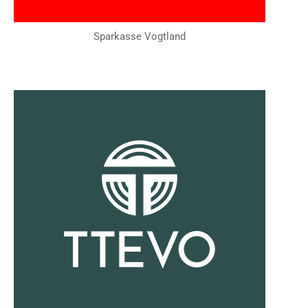
Sparkasse Vogtland