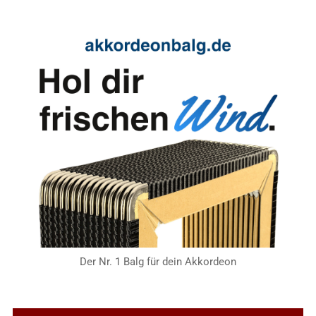
Der Nr. 1 Balg für dein Akkordeon