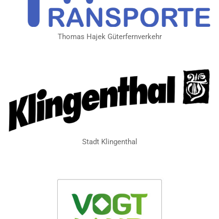
Thomas Hajek Güterfernverkehr
Stadt Klingenthal