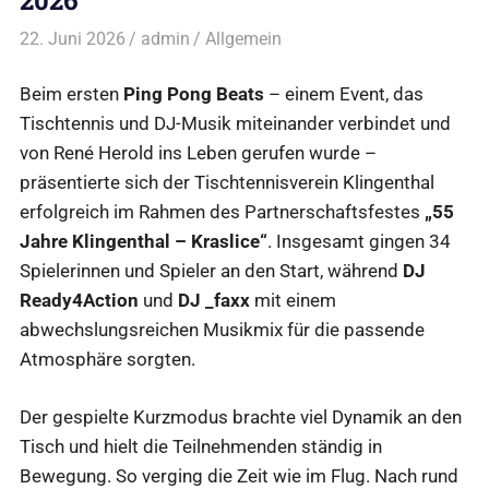
22. Juni 2026
admin
Allgemein
Beim ersten
Ping Pong Beats
– einem Event, das
Tischtennis und DJ-Musik miteinander verbindet und
von René Herold ins Leben gerufen wurde –
präsentierte sich der Tischtennisverein Klingenthal
erfolgreich im Rahmen des Partnerschaftsfestes
„55
Jahre Klingenthal – Kraslice“
. Insgesamt gingen 34
Spielerinnen und Spieler an den Start, während
DJ
Ready4Action
und
DJ _faxx
mit einem
abwechslungsreichen Musikmix für die passende
Atmosphäre sorgten.
Der gespielte Kurzmodus brachte viel Dynamik an den
Tisch und hielt die Teilnehmenden ständig in
Bewegung. So verging die Zeit wie im Flug. Nach rund