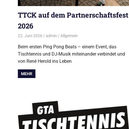
TTCK auf dem Partnerschaftsfest
2026
22. Juni 2026
admin
Allgemein
Beim ersten Ping Pong Beats – einem Event, das
Tischtennis und DJ-Musik miteinander verbindet und
von René Herold ins Leben
MEHR