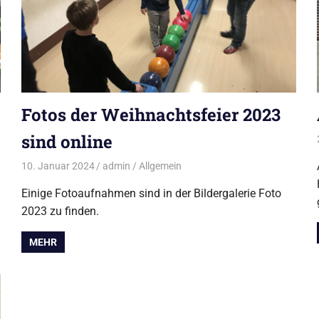
Fotos der Weihnachtsfeier 2023
sind online
10. Januar 2024
admin
Allgemein
Einige Fotoaufnahmen sind in der Bildergalerie Foto
2023 zu finden.
MEHR