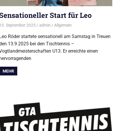
Sensationeller Start für Leo
15. September 2025
admin
Allgemein
Leo Röder startete sensationell am Samstag in Treuen
den 13.9.2025 bei den Tischtennis –
Vogtlandmeisterschaften U13. Er erreichte einen
hervorragenden
MEHR