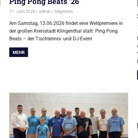
Ping Pong Beats ’26
11. Juni 2026
admin
Allgemein
Am Samstag, 13.06.2026 findet eine Weltpremiere in
der großen Kreisstadt Klingenthal statt: Ping Pong
Beats – der Tischtennis- und DJ-Event
MEHR