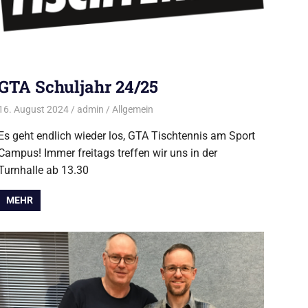
GTA Schuljahr 24/25
16. August 2024
admin
Allgemein
Es geht endlich wieder los, GTA Tischtennis am Sport
Campus! Immer freitags treffen wir uns in der
Turnhalle ab 13.30
MEHR