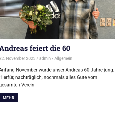
Andreas feiert die 60
22. November 2023
admin
Allgemein
Anfang November wurde unser Andreas 60 Jahre jung.
Hierfür, nachträglich, nochmals alles Gute vom
gesamten Verein.
MEHR